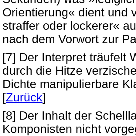
Orientierung« dient und 
straffer oder lockerer« a
nach dem Vorwort zur Part
[7] Der Interpret träufelt
durch die Hitze verzische
Dichte manipulierbare K
[
Zurück
]
[8] Der Inhalt der Schelll
Komponisten nicht vorge