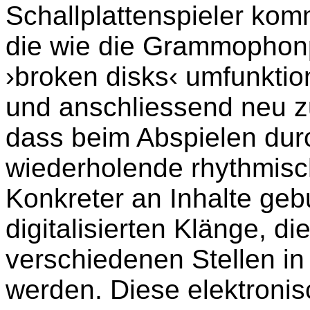
Schallplattenspieler kom
die wie die Grammophon
›broken disks‹ umfunktion
und anschliessend neu 
dass beim Abspielen dur
wiederholende rhythmisc
Konkreter an Inhalte ge
digitalisierten Klänge, d
verschiedenen Stellen in
werden. Diese elektroni