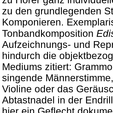
zu den grundlegenden St
Komponieren. Exemplarisc
Tonbandkomposition
Edi
Aufzeichnungs- und Repr
hindurch die objektbezog
Mediums zitiert: Grammo
singende Männerstimme, 
Violine oder das Geräusc
Abtastnadel in der Endril
hier ein Geflecht dokumen