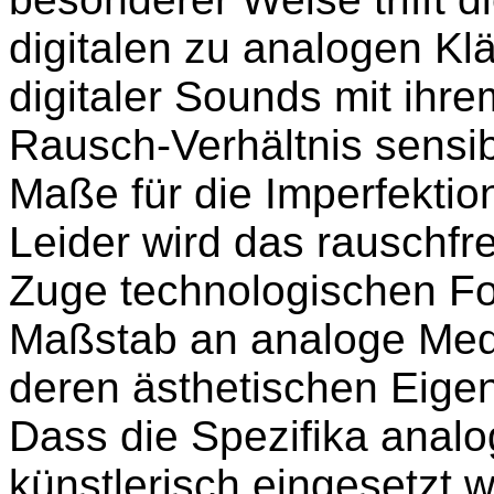
digitalen zu analogen Kl
digitaler Sounds mit ihre
Rausch-Verhältnis sensib
Maße für die Imperfekti
Leider wird das rauschfre
Zuge technologischen For
Maßstab an analoge Med
deren ästhetischen Eigen
Dass die Spezifika analo
künstlerisch eingesetzt