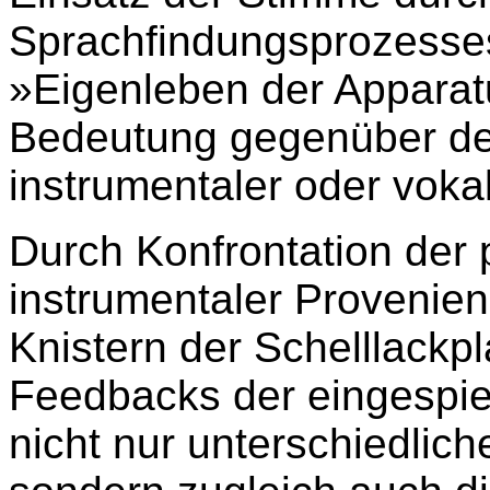
Sprachfindungsprozesses
»Eigenleben der Appara
Bedeutung gegenüber de
instrumentaler oder voka
Durch Konfrontation der
instrumentaler Provenie
Knistern der Schelllackp
Feedbacks der eingespie
nicht nur unterschiedlic