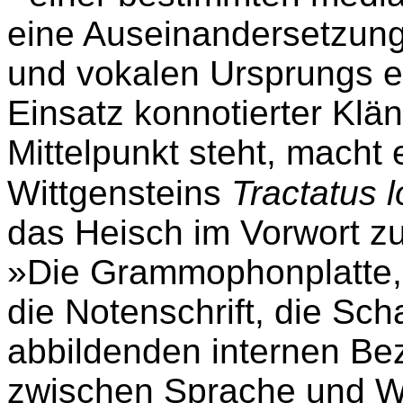
eine Auseinandersetzung
und vokalen Ursprungs e
Einsatz konnotierter Klä
Mittelpunkt steht, macht 
Wittgensteins
Tractatus 
das Heisch im Vorwort zur 
»Die Grammophonplatte,
die Notenschrift, die Scha
abbildenden internen Bez
zwischen Sprache und We