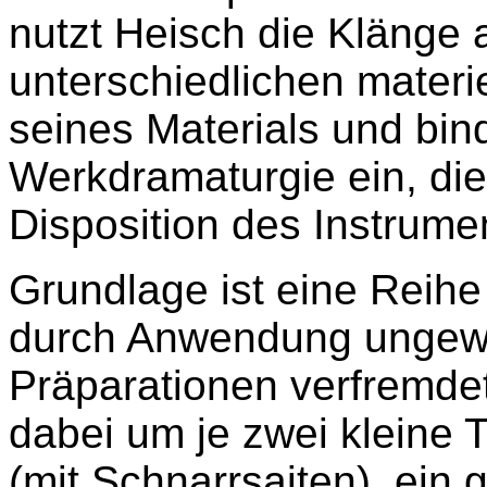
nutzt Heisch die Klänge a
unterschiedlichen materi
seines Materials und bind
Werkdramaturgie ein, di
Disposition des Instrume
Grundlage ist eine Reihe
durch Anwendung ungewö
Präparationen verfremdet
dabei um je zwei kleine
(mit Schnarrsaiten), ein 