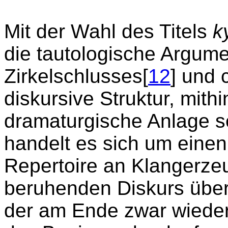
Mit der Wahl des Titels
k
die tautologische Argume
Zirkelschlusses[
12
] und 
diskursive Struktur, mith
dramaturgische Anlage s
handelt es sich um eine
Repertoire an Klangerze
beruhenden Diskurs über
der am Ende zwar wieder