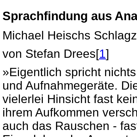
Sprachfindung aus Ana
Michael Heischs Schlag
von Stefan Drees[
1
]
»Eigentlich spricht nicht
und Aufnahmegeräte. Die 
vielerlei Hinsicht fast k
ihrem Aufkommen versc
auch das Rauschen - fas