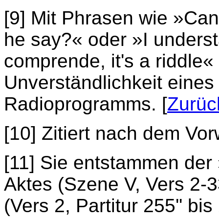
[9] Mit Phrasen wie »Can
he say?« oder »I understan
comprende, it's a riddle«
Unverständlichkeit eine
Radioprogramms. [
Zurüc
[10] Zitiert nach dem Vorw
[11] Sie entstammen der
Aktes (Szene V, Vers 2-
(Vers 2, Partitur 255'' bi