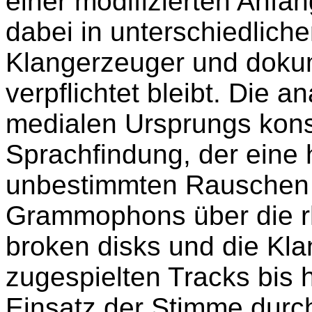
einer modifizierten Anfa
dabei in unterschiedlic
Klangerzeuger und doku
verpflichtet bleibt. Die 
medialen Ursprungs konst
Sprachfindung, der eine
unbestimmten Rauschen
Grammophons über die r
broken disks und die Kla
zugespielten Tracks bis
Einsatz der Stimme durch