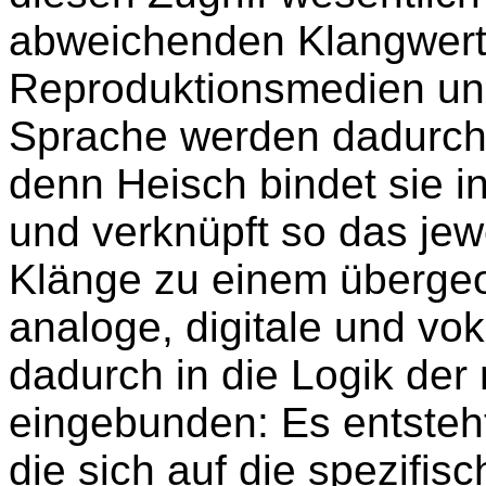
abweichenden Klangwerti
Reproduktionsmedien un
Sprache werden dadurch 
denn Heisch bindet sie i
und verknüpft so das jew
Klänge zu einem überge
analoge, digitale und v
dadurch in die Logik der
eingebunden: Es entsteht
die sich auf die spezifis