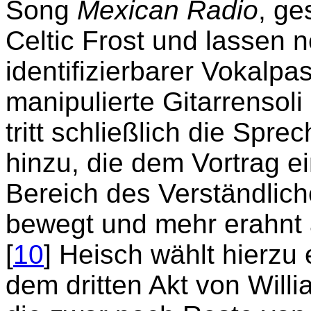
Song
Mexican Radio
, ge
Celtic Frost und lassen 
identifizierbarer Vokalpa
manipulierte Gitarrensoli
tritt schließlich die Spr
hinzu, die dem Vortrag ei
Bereich des Verständlich
bewegt und mehr erahnt 
[
10
] Heisch wählt hierzu
dem dritten Akt von Wil