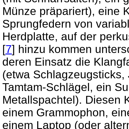
Münze präpariert), eine 
Sprungfedern von variab
Herdplatte, auf der perk
[
7
] hinzu kommen untersc
deren Einsatz die Klangf
(etwa Schlagzeugsticks, 
Tamtam-Schlägel, ein Sup
Metallspachtel). Diesen 
einem Grammophon, einem
einem Laptop (oder alter