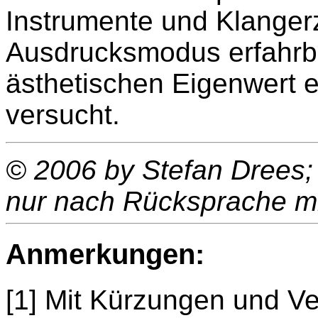
Instrumente und Klangerz
Ausdrucksmodus erfahrba
ästhetischen Eigenwert 
versucht.
© 2006 by Stefan Drees;
nur nach Rücksprache mi
Anmerkungen:
[1] Mit Kürzungen und V