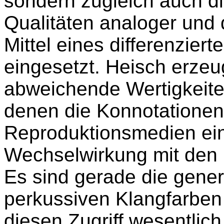
sondern zugleich auch di
Qualitäten analoger und 
Mittel eines differenzier
eingesetzt. Heisch erzeu
abweichende Wertigkeite
denen die Konnotationen 
Reproduktionsmedien ein
Wechselwirkung mit den 
Es sind gerade die gener
perkussiven Klangfarben
diesen Zugriff wesentlich