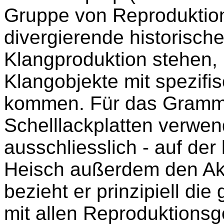
Gruppe von Reproduktion
divergierende historisch
Klangproduktion stehen, 
Klangobjekte mit spezifi
kommen. Für das Gram
Schelllackplatten verwend
ausschliesslich - auf der
Heisch außerdem den Akt
bezieht er prinzipiell d
mit allen Reproduktions