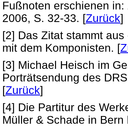
Fußnoten erschienen in:
2006, S. 32-33. [
Zurück
]
[2] Das Zitat stammt au
mit dem Komponisten. [
Z
[3] Michael Heisch im Ge
Porträtsendung des DRS
[
Zurück
]
[4] Die Partitur des Wer
Müller & Schade in Bern